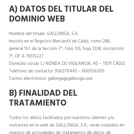
A) DATOS DEL TITULAR DEL
DOMINIO WEB
Nombre del titular: GALLONGA, S.A.
Inscrita en el Registro Mercantil de Cádiz, tomo 286,
general 157 de la Sección 3ª, folio 135, hoja 2338, inscripción
1ª, CIF A-11035227
Domicilio social: C/ RONDA DE VIGILANCIA, 40 – 11011 CÁDIZ
Teléfono de contacto: 956270445 – 600556300
Correo electrónico: gallonga@gallonga.com
B) FINALIDAD DEL
TRATAMIENTO
Todos los datos facilitados por nuestros clientes y/o
visitantes en la web de GALLONGA, S.A., serán incluidos en
registro de actividades de tratamiento de datos de